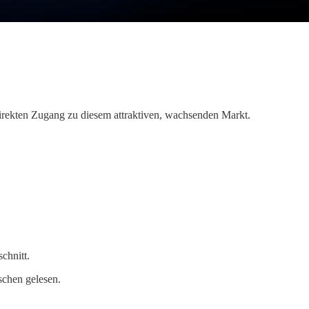
irekten Zugang zu diesem attraktiven, wachsenden Markt.
chnitt.
chen gelesen.